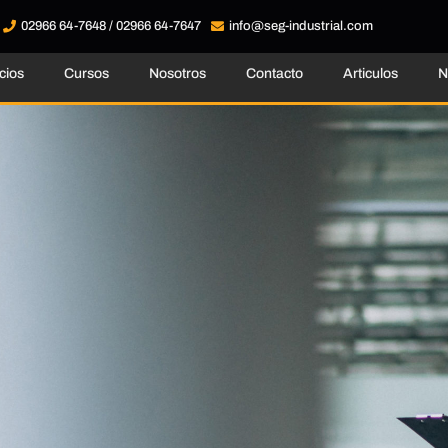
02966 64-7648 / 02966 64-7647
info@seg-industrial.com
cios
Cursos
Nosotros
Contacto
Articulos
N