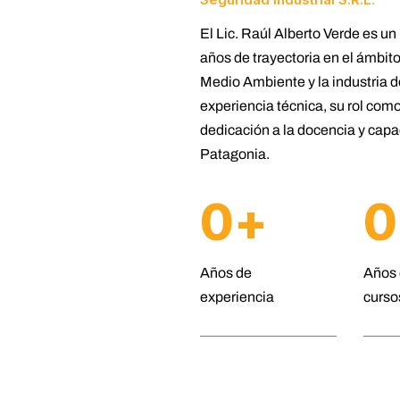
El Lic. Raúl Alberto Verde es u
años de trayectoria en el ámbito
Medio Ambiente y la industria d
experiencia técnica, su rol com
dedicación a la docencia y capac
Patagonia.
0
+
0
Años de
Años 
experiencia
curso