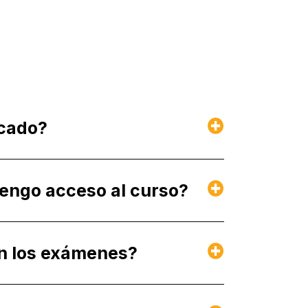
icado?
engo acceso al curso?
n los exámenes?