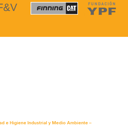
ad e Higiene Industrial y Medio Ambiente –