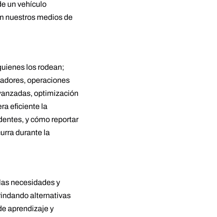
de un vehículo
en nuestros medios de
quienes los rodean;
vadores, operaciones
avanzadas, optimización
a eficiente la
identes, y cómo reportar
urra durante la
las necesidades y
indando alternativas
de aprendizaje y