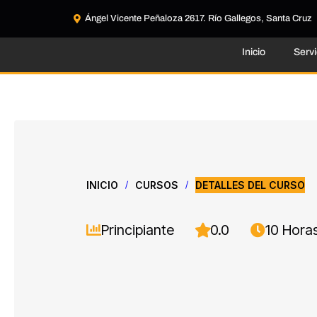
Ángel Vicente Peñaloza 2617. Río Gallegos, Santa Cruz
Inicio
Servi
INICIO
CURSOS
DETALLES DEL CURSO
/
/
Principiante
0.0
10 Hora