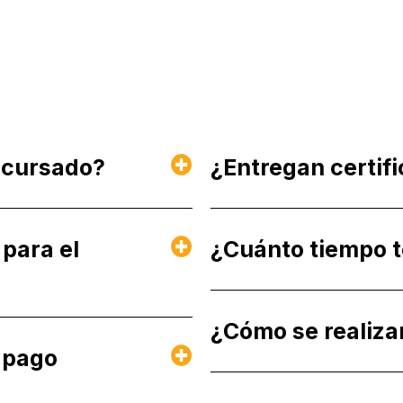
 cursado?
¿Entregan certif
 para el
¿Cuánto tiempo t
¿Cómo se realiza
 pago