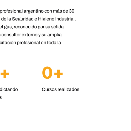
n profesional argentino con más de 30
 de la Seguridad e Higiene Industrial,
el gas, reconocido por su sólida
o consultor externo y su amplia
itación profesional en toda la
+
0
+
dictando
Cursos realizados
s