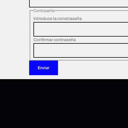
Contraseña
Introduce la constraseña
Confirmar contraseña