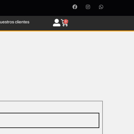
uestros clientes
0