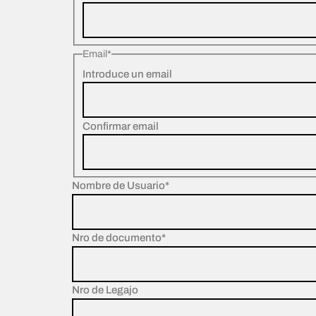
Email
*
Introduce un email
Confirmar email
Nombre de Usuario
*
Nro de documento
*
Nro de Legajo