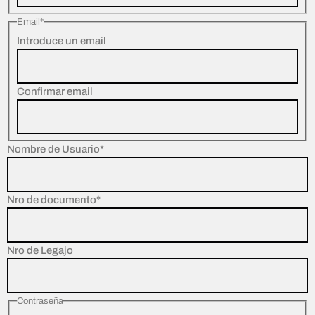
Email
*
Introduce un email
Confirmar email
Nombre de Usuario
*
Nro de documento
*
Nro de Legajo
Contraseña