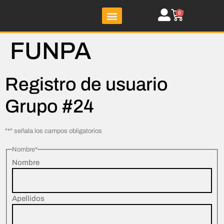
0
Nuestros clientes
FUNPA
Registro de usuario
Grupo #24
"
*
" señala los campos obligatorios
Nombre
*
Nombre
Apellidos