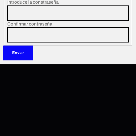
Introduce la constraseña
Confirmar contraseña