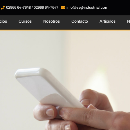
02966 64-7648 / 02966 64-7647
info@seg-industrial.com
cios
Cursos
Nosotros
Contacto
Articulos
N