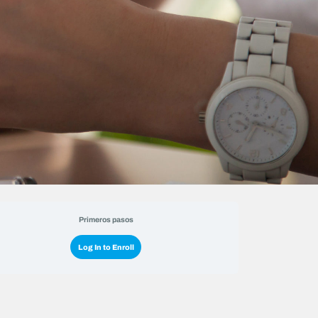
Primeros pasos
Log In to Enroll