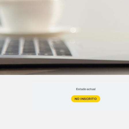
Estado actual
NO INSCRITO